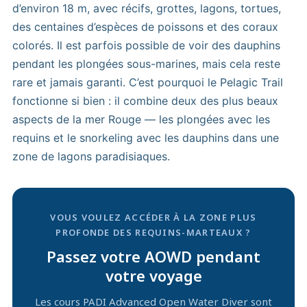
d’environ 18 m, avec récifs, grottes, lagons, tortues,
des centaines d’espèces de poissons et des coraux
colorés. Il est parfois possible de voir des dauphins
pendant les plongées sous-marines, mais cela reste
rare et jamais garanti. C’est pourquoi le Pelagic Trail
fonctionne si bien : il combine deux des plus beaux
aspects de la mer Rouge — les plongées avec les
requins et le snorkeling avec les dauphins dans une
zone de lagons paradisiaques.
VOUS VOULEZ ACCÉDER À LA ZONE PLUS
PROFONDE DES REQUINS-MARTEAUX ?
Passez votre AOWD pendant
votre voyage
Les cours PADI Advanced Open Water Diver sont