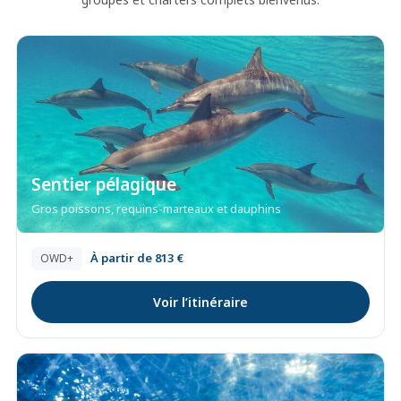
Sentier pélagique
Gros poissons, requins-marteaux et dauphins
À partir de 813 €
OWD+
Voir l’itinéraire