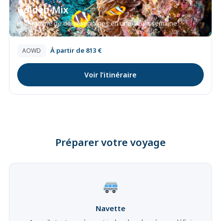
Golden Mix
Programme de deux semaines en une seule semaine
À partir de 813 €
AOWD
Voir l’itinéraire
Préparer votre voyage
Navette