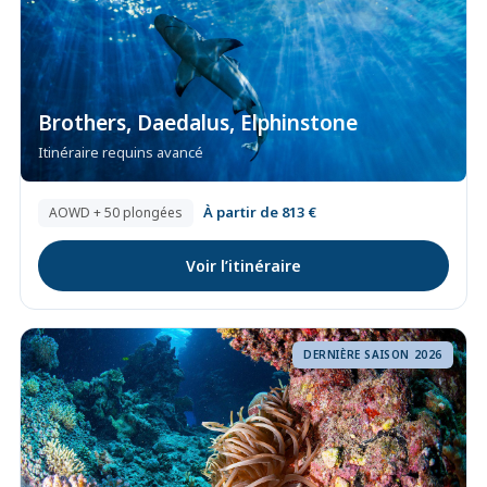
Brothers, Daedalus, Elphinstone
Itinéraire requins avancé
À partir de 813 €
AOWD + 50 plongées
Voir l’itinéraire
DERNIÈRE SAISON 2026