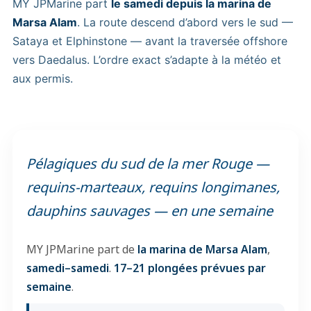
MY JPMarine part
le samedi depuis la marina de
Marsa Alam
. La route descend d’abord vers le sud —
Sataya et Elphinstone — avant la traversée offshore
vers Daedalus. L’ordre exact s’adapte à la météo et
aux permis.
Pélagiques du sud de la mer Rouge —
requins-marteaux, requins longimanes,
dauphins sauvages — en une semaine
MY JPMarine part de
la marina de Marsa Alam
,
samedi–samedi
.
17–21 plongées prévues par
semaine
.