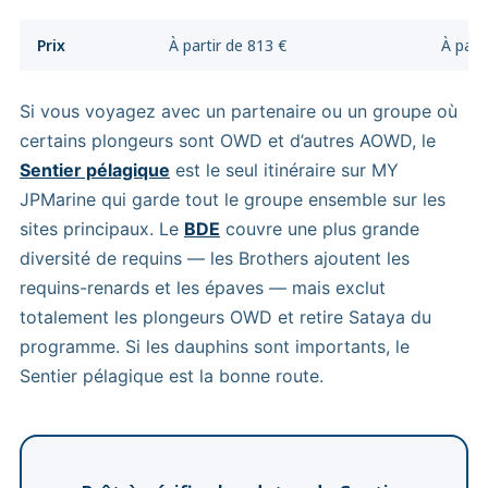
Prix
À partir de 813 €
À part
Si vous voyagez avec un partenaire ou un groupe où
certains plongeurs sont OWD et d’autres AOWD, le
Sentier pélagique
est le seul itinéraire sur MY
JPMarine qui garde tout le groupe ensemble sur les
sites principaux. Le
BDE
couvre une plus grande
diversité de requins — les Brothers ajoutent les
requins-renards et les épaves — mais exclut
totalement les plongeurs OWD et retire Sataya du
programme. Si les dauphins sont importants, le
Sentier pélagique est la bonne route.