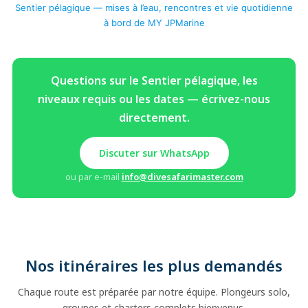
Sentier pélagique — mises à l’eau, rencontres et vie quotidienne
à bord de MY JPMarine
Questions sur le Sentier pélagique, les
niveaux requis ou les dates — écrivez-nous
directement.
Discuter sur WhatsApp
ou par e-mail
info@divesafarimaster.com
Nos itinéraires les plus demandés
Chaque route est préparée par notre équipe. Plongeurs solo,
groupes et charters complets bienvenus.