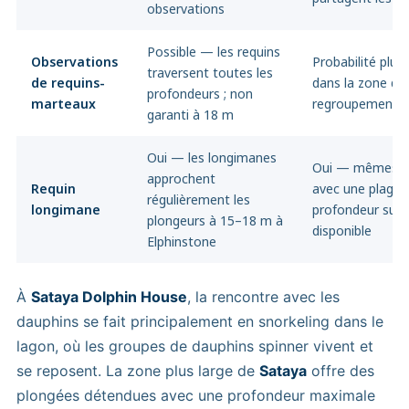
observations
Possible — les requins
Observations
Probabilité plus
traversent toutes les
de requins-
dans la zone de
profondeurs ; non
marteaux
regroupement 
garanti à 18 m
Oui — les longimanes
Oui — mêmes re
approchent
Requin
avec une plage 
régulièrement les
longimane
profondeur sup
plongeurs à 15–18 m à
disponible
Elphinstone
À
Sataya Dolphin House
, la rencontre avec les
dauphins se fait principalement en snorkeling dans le
lagon, où les groupes de dauphins spinner vivent et
se reposent. La zone plus large de
Sataya
offre des
plongées détendues avec une profondeur maximale