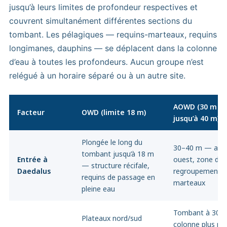
jusqu’à leurs limites de profondeur respectives et
couvrent simultanément différentes sections du
tombant. Les pélagiques — requins-marteaux, requins
longimanes, dauphins — se déplacent dans la colonne
d’eau à toutes les profondeurs. Aucun groupe n’est
relégué à un horaire séparé ou à un autre site.
AOWD (30 m · 
Facteur
OWD (limite 18 m)
jusqu’à 40 m)
Plongée le long du
30–40 m — angl
tombant jusqu’à 18 m
Entrée à
ouest, zone de
— structure récifale,
Daedalus
regroupement d
requins de passage en
marteaux
pleine eau
Tombant à 30 
Plateaux nord/sud
colonne plus pr