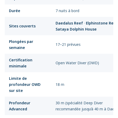
Durée
7 nuits à bord
Daedalus Reef
·
Elphinstone Reef
Sites couverts
Sataya Dolphin House
Plongées par
17–21 prévues
semaine
Certification
Open Water Diver (OWD)
minimale
Limite de
profondeur OWD
18 m
sur site
Profondeur
30 m (spécialité Deep Diver
Advanced
recommandée jusqu’à 40 m à Daeda