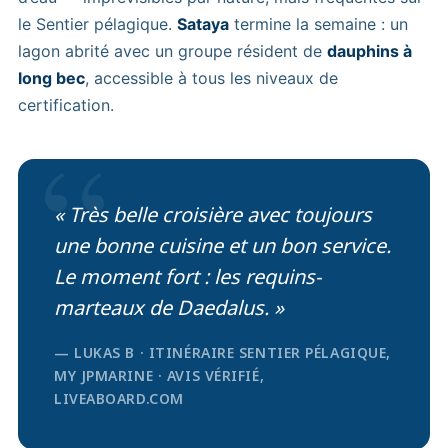
le Sentier pélagique.
Sataya
termine la semaine : un
lagon abrité avec un groupe résident de
dauphins à
long bec
, accessible à tous les niveaux de
certification.
“
« Très belle croisière avec toujours
une bonne cuisine et un bon service.
Le moment fort : les requins-
marteaux de Daedalus. »
— LUKAS B · ITINÉRAIRE SENTIER PÉLAGIQUE,
MY JPMARINE · AVIS VÉRIFIÉ,
LIVEABOARD.COM