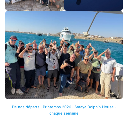
De nos départs · Printemps 2026 · Sataya Dolphin House ·
chaque semaine