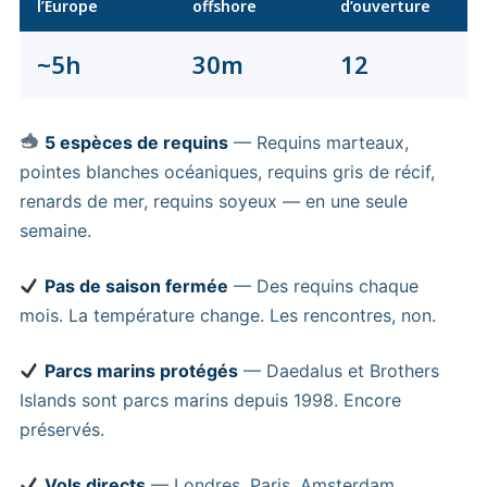
l’Europe
offshore
d’ouverture
~5h
30m
12
5 espèces de requins
— Requins marteaux,
pointes blanches océaniques, requins gris de récif,
renards de mer, requins soyeux — en une seule
semaine.
Pas de saison fermée
— Des requins chaque
mois. La température change. Les rencontres, non.
Parcs marins protégés
— Daedalus et Brothers
Islands sont parcs marins depuis 1998. Encore
préservés.
Vols directs
— Londres, Paris, Amsterdam,