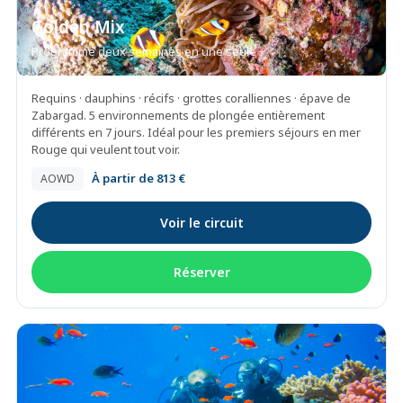
Golden Mix
Programme deux semaines en une seule
Requins · dauphins · récifs · grottes coralliennes · épave de
Zabargad. 5 environnements de plongée entièrement
différents en 7 jours. Idéal pour les premiers séjours en mer
Rouge qui veulent tout voir.
À partir de 813 €
AOWD
Voir le circuit
Réserver