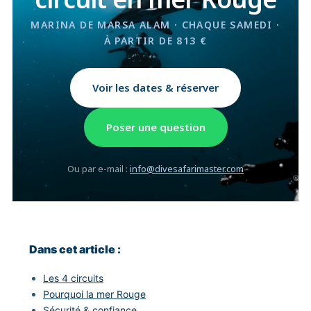
MARINA DE MARSA ALAM · CHAQUE SAMEDI ·
À PARTIR DE 813 €
Voir les dates & réserver
Poser une question
Ou par e-mail :
info@divesafarimaster.com
Dans cet article :
Les 4 circuits
Pourquoi la mer Rouge
Sécurité & confiance