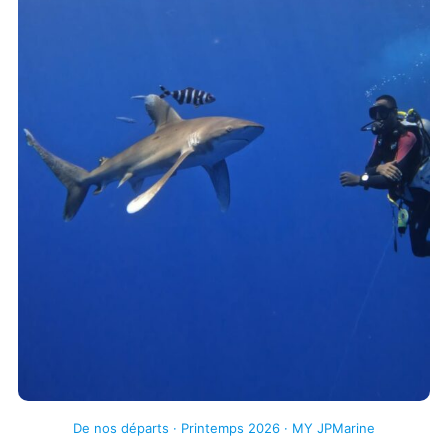
De nos départs · Printemps 2026 · MY JPMarine