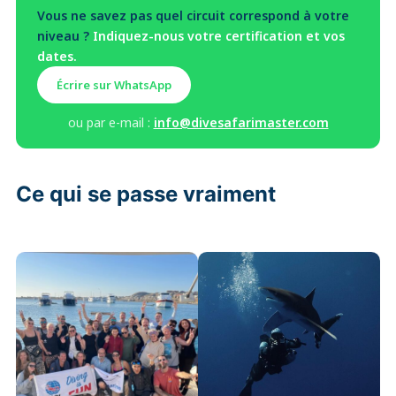
Vous ne savez pas quel circuit correspond à votre
niveau ?
Indiquez-nous votre certification et vos
dates.
Écrire sur WhatsApp
ou par e-mail :
info@divesafarimaster.com
Ce qui se passe vraiment