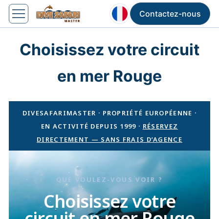
Contactez-nous
Choisissez votre circuit
en mer Rouge
DIVESAFARIMASTER · PROPRIÉTÉ EUROPÉENNE ·
EN ACTIVITÉ DEPUIS 1999 ·
RÉSERVEZ
DIRECTEMENT — SANS FRAIS D’AGENCE
QUE VOULEZ-VOUS VOIR ?
Choisissez votre
circuit en mer Rouge