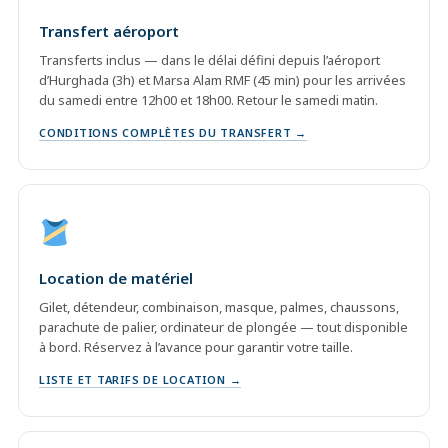
Transfert aéroport
Transferts inclus — dans le délai défini depuis l’aéroport
d’Hurghada (3h) et Marsa Alam RMF (45 min) pour les arrivées
du samedi entre 12h00 et 18h00. Retour le samedi matin.
CONDITIONS COMPLÈTES DU TRANSFERT →
Location de matériel
Gilet, détendeur, combinaison, masque, palmes, chaussons,
parachute de palier, ordinateur de plongée — tout disponible
à bord. Réservez à l’avance pour garantir votre taille.
LISTE ET TARIFS DE LOCATION →