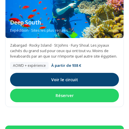
Deep South
Expédition · Sites les plus reculés
Zabargad · Rocky Island · St Johns · Fury Shoal. Les joyaux
cachés du grand sud pour ceux qui ont tout vu. Moins de
liveaboards par an que sur n’importe quel autre site égyptien.
À partir de 938 €
AOWD + expérience
Voir le circuit
Réserver