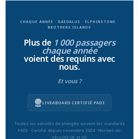
CHAQUE ANNÉE · DAEDALUS · ELPHINSTONE ·
BROTHERS ISLANDS
Plus de
1 000 passagers
chaque année
voient des requins avec
nous.
Et vous ?
LIVEABOARD CERTIFIÉ PADI
Toutes les activités de plongée suivent les standards
PADI · Certifié depuis novembre 2024 · Normes de
sécurité UE et US