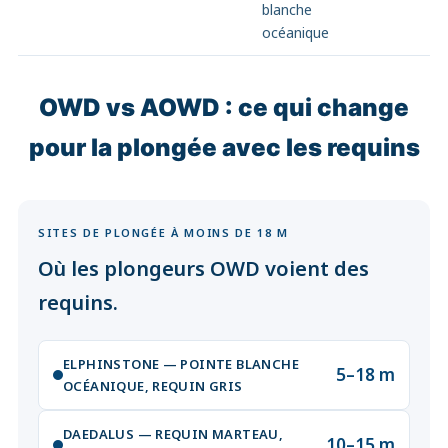
blanche
océanique
OWD vs AOWD : ce qui change
pour la plongée avec les requins
SITES DE PLONGÉE À MOINS DE 18 M
Où les plongeurs OWD voient des
requins.
ELPHINSTONE — POINTE BLANCHE
5–18 m
OCÉANIQUE, REQUIN GRIS
DAEDALUS — REQUIN MARTEAU,
10–15 m