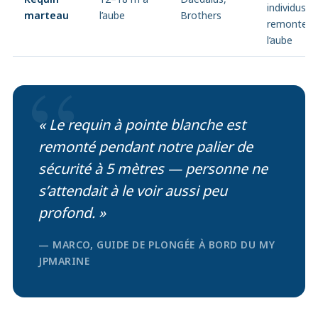
individus
marteau
l’aube
Brothers
remontent
l’aube
“
« Le requin à pointe blanche est
remonté pendant notre palier de
sécurité à 5 mètres — personne ne
s’attendait à le voir aussi peu
profond. »
— MARCO, GUIDE DE PLONGÉE À BORD DU MY
JPMARINE