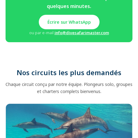
quelques minutes.
Écrire sur WhatsApp
ou par e-mail
info@divesafarimaster.com
Nos circuits les plus demandés
Chaque circuit conçu par notre équipe. Plongeurs solo, groupes
et charters complets bienvenus.