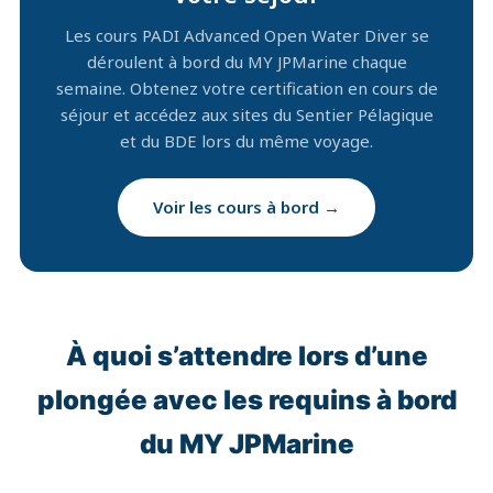
Les cours PADI Advanced Open Water Diver se
déroulent à bord du MY JPMarine chaque
semaine. Obtenez votre certification en cours de
séjour et accédez aux sites du Sentier Pélagique
et du BDE lors du même voyage.
Voir les cours à bord →
À quoi s’attendre lors d’une
plongée avec les requins à bord
du MY JPMarine