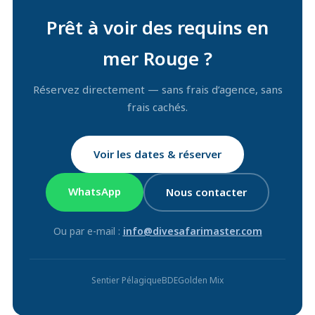
Prêt à voir des requins en
mer Rouge ?
Réservez directement — sans frais d’agence, sans
frais cachés.
Voir les dates & réserver
WhatsApp
Nous contacter
Ou par e-mail :
info@divesafarimaster.com
Sentier Pélagique
BDE
Golden Mix