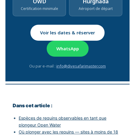
OWD
Hurghada
Certification minimale
Aéroport de départ
Voir les dates & réserver
WhatsApp
Ou par e-mail :
info@divesafarimaster.com
Dans cet article :
Espèces de requins observables en tant que
plongeur Open Water
Où plonger avec les requins — sites à moins de 18