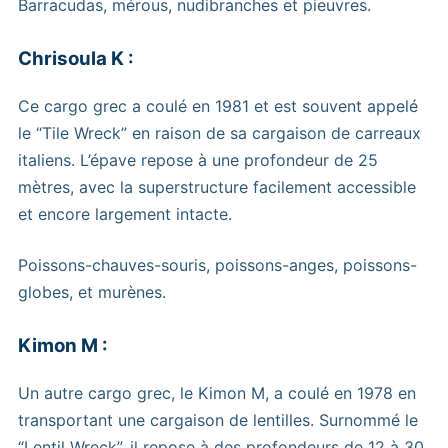
Barracudas, mérous, nudibranches et pieuvres.
Chrisoula K :
Ce cargo grec a coulé en 1981 et est souvent appelé
le “Tile Wreck” en raison de sa cargaison de carreaux
italiens. L’épave repose à une profondeur de 25
mètres, avec la superstructure facilement accessible
et encore largement intacte.
Poissons-chauves-souris, poissons-anges, poissons-
globes, et murènes.
Kimon M :
Un autre cargo grec, le Kimon M, a coulé en 1978 en
transportant une cargaison de lentilles. Surnommé le
“Lentil Wreck”, il repose à des profondeurs de 12 à 30