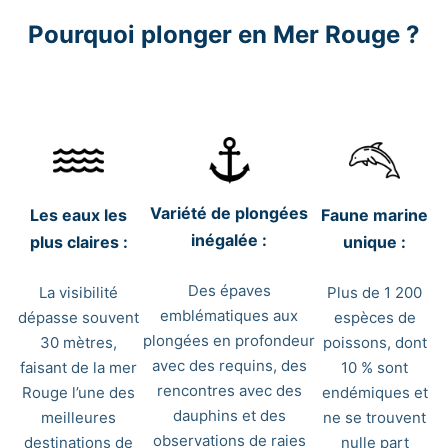
Pourquoi plonger en Mer Rouge ?
Variété de plongées
Les eaux les
Faune marine
inégalée :
plus claires :
unique :
Des épaves
La visibilité
Plus de 1 200
emblématiques aux
dépasse souvent
espèces de
plongées en profondeur
30 mètres,
poissons, dont
avec des requins, des
faisant de la mer
10 % sont
rencontres avec des
Rouge l’une des
endémiques et
dauphins et des
meilleures
ne se trouvent
observations de raies
destinations de
nulle part