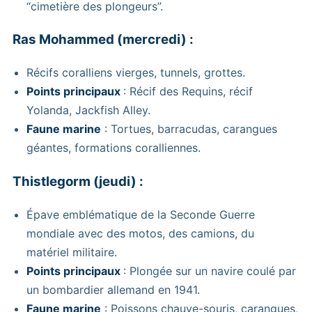
“cimetière des plongeurs”.
Ras Mohammed (mercredi) :
Récifs coralliens vierges, tunnels, grottes.
Points principaux
: Récif des Requins, récif
Yolanda, Jackfish Alley.
Faune marine
: Tortues, barracudas, carangues
géantes, formations coralliennes.
Thistlegorm (jeudi) :
Épave emblématique de la Seconde Guerre
mondiale avec des motos, des camions, du
matériel militaire.
Points principaux
: Plongée sur un navire coulé par
un bombardier allemand en 1941.
Faune marine
: Poissons chauve-souris, carangues,