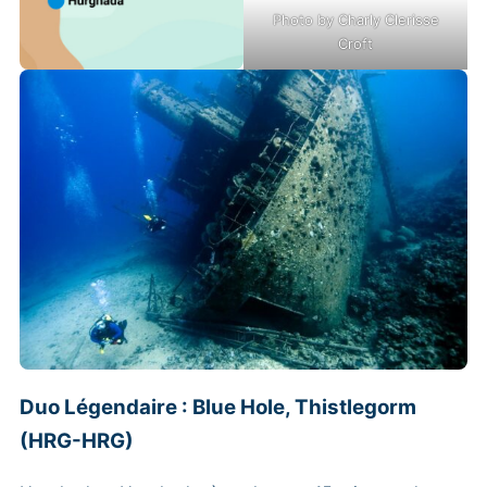
Photo by Charly Clerisse
Croft
Duo Légendaire : Blue Hole, Thistlegorm
(HRG-HRG)