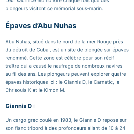
Leur sacrifice est honoré chaque fois que des
plongeurs visitent ce mémorial sous-marin.
Épaves d’Abu Nuhas
Abu Nuhas, situé dans le nord de la mer Rouge près
du détroit de Gubal, est un site de plongée sur épaves
renommé. Cette zone est célèbre pour son récif
traître qui a causé le naufrage de nombreux navires
au fil des ans. Les plongeurs peuvent explorer quatre
épaves historiques ici : le Giannis D, le Carnatic, le
Chrisoula K et le Kimon M.
Giannis D :
Un cargo grec coulé en 1983, le Giannis D repose sur
son flanc tribord à des profondeurs allant de 10 à 24