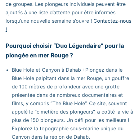
de groupes. Les plongeurs individuels peuvent être
ajoutés à une liste d’attente pour être informés
lorsqu’une nouvelle semaine s’ouvre !
Contactez-nous
!
Pourquoi choisir “Duo Légendaire” pour la
plongée en mer Rouge ?
Blue Hole et Canyon à Dahab : Plongez dans le
Blue Hole palpitant dans la mer Rouge, un gouffre
de 100 mètres de profondeur avec une grotte
présentée dans de nombreux documentaires et
films, y compris “The Blue Hole”. Ce site, souvent
appelé le “cimetière des plongeurs”, a coûté la vie à
plus de 150 plongeurs. Un défi pour les meilleurs !
Explorez la topographie sous-marine unique du
Canyon dans la région de Dahab.