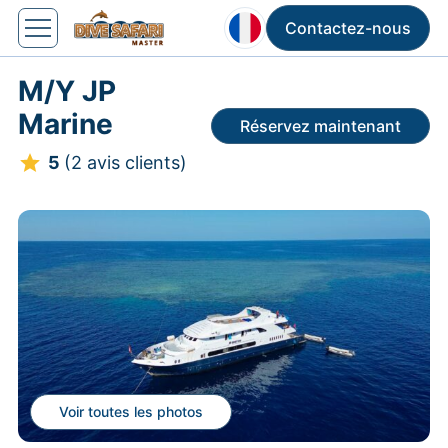
Contactez-nous
M/Y JP
Marine
Réservez maintenant
5
(2 avis clients)
Voir toutes les photos