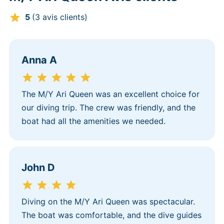
5
(3 avis clients)
Anna A
The M/Y Ari Queen was an excellent choice for
our diving trip. The crew was friendly, and the
boat had all the amenities we needed.
John D
Diving on the M/Y Ari Queen was spectacular.
The boat was comfortable, and the dive guides