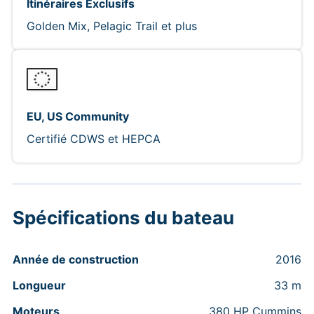
Itinéraires Exclusifs
Golden Mix, Pelagic Trail et plus
EU, US Community
Certifié CDWS et HEPCA
Spécifications du bateau
Année de construction
2016
Longueur
33 m
Moteurs
380 HP Cummins