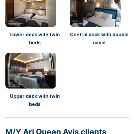
Lower deck with twin
Central deck with double
beds
cabin
Upper deck with twin
beds
M/Y Ari Queen Avis clients