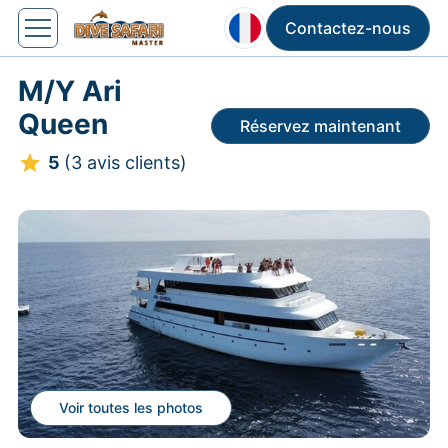
Contactez-nous
M/Y Ari
Queen
Réservez maintenant
5
(3 avis clients)
Voir toutes les photos